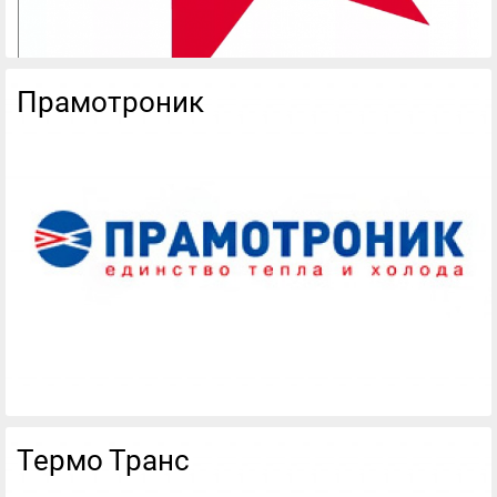
Прамотроник
Термо Транс