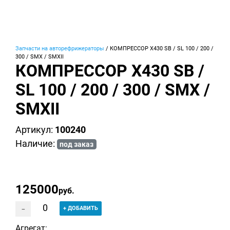
Запчасти на авторефрижераторы
/
КОМПРЕССОР X430 SB / SL 100 / 200 /
300 / SMX / SMXII
КОМПРЕССОР X430 SB /
SL 100 / 200 / 300 / SMX /
SMXII
Артикул:
100240
Наличие:
под заказ
125000
руб.
-
+
ДОБАВИТЬ
Агрегат: