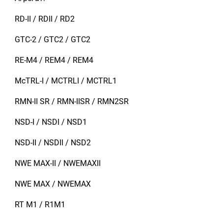
RD-II / RDII / RD2
GTC-2 / GTC2 / GTC2
RE-M4 / REM4 / REM4
McTRL-I / MCTRLI / MCTRL1
RMN-II SR / RMN-IISR / RMN2SR
NSD-I / NSDI / NSD1
NSD-II / NSDII / NSD2
NWE MAX-II / NWEMAXII
NWE MAX / NWEMAX
RT M1 / R1M1