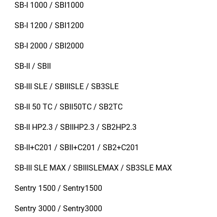
SB-I 1000 / SBI1000
SB-I 1200 / SBI1200
SB-I 2000 / SBI2000
SB-II / SBII
SB-III SLE / SBIIISLE / SB3SLE
SB-II 50 TC / SBII50TC / SB2TC
SB-II HP2.3 / SBIIHP2.3 / SB2HP2.3
SB-II+C201 / SBII+C201 / SB2+C201
SB-III SLE MAX / SBIIISLEMAX / SB3SLE MAX
Sentry 1500 / Sentry1500
Sentry 3000 / Sentry3000