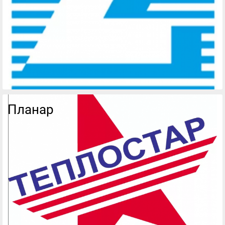
Планар